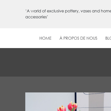
‘A world of exclusive pottery, vases and hom
accessories’
HOME
À PROPOS DE NOUS
BL