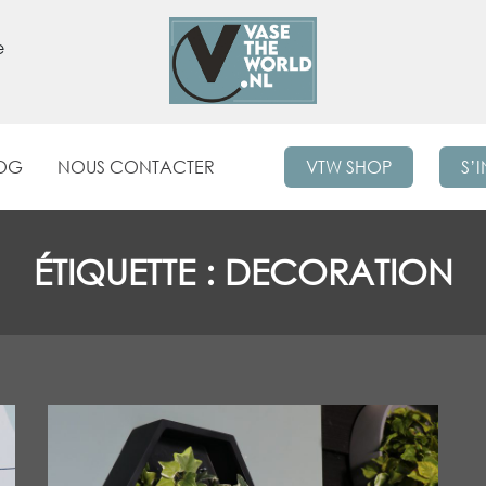
e
OG
NOUS CONTACTER
VTW SHOP
S’
ÉTIQUETTE :
DECORATION