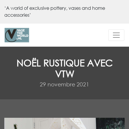
‘A world of exclusive pottery, vases and home
accessories’
NOËL RUSTIQUE AVEC
VTW
29 novembre 2021