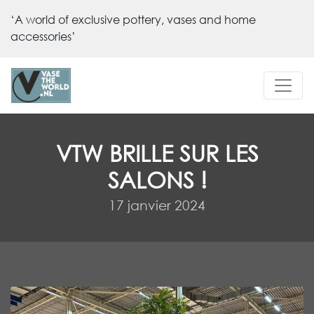
‘A world of exclusive pottery, vases and home
accessories’
VTW BRILLE SUR LES
SALONS !
17 janvier 2024