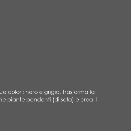
due colori; nero e grigio. Trasforma la
me piante pendenti (di seta) e crea il