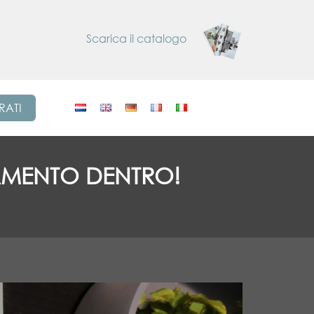
Scarica il catalogo
RATI
TAMENTO DENTRO!