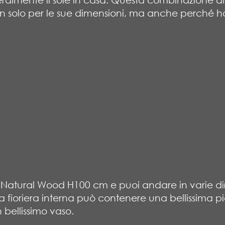
non solo per le sue dimensioni, ma anche perché h
rl Natural Wood H100 cm e puoi andare in varie dir
della fioriera interna può contenere una bellissima
 bellissimo vaso.