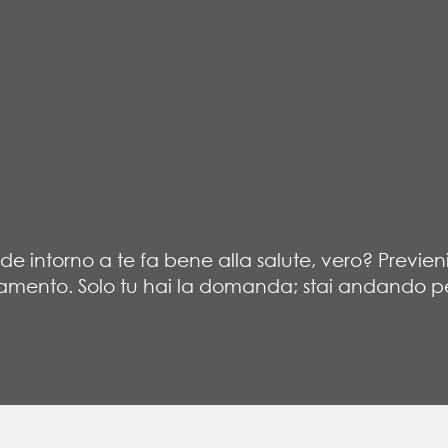
e intorno a te fa bene alla salute, vero? Previeni
amento. Solo tu hai la domanda; stai andando per 