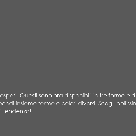
 sospesi. Questi sono ora disponibili in tre forme e 
di insieme forme e colori diversi. Scegli bellissi
di tendenza!