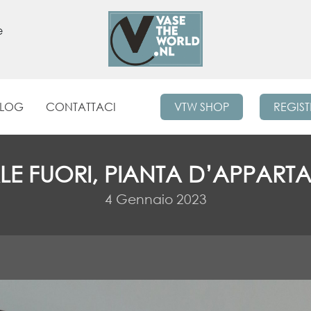
e
BLOG
CONTATTACI
VTW SHOP
REGIST
LE FUORI, PIANTA D’APPAR
4 Gennaio 2023