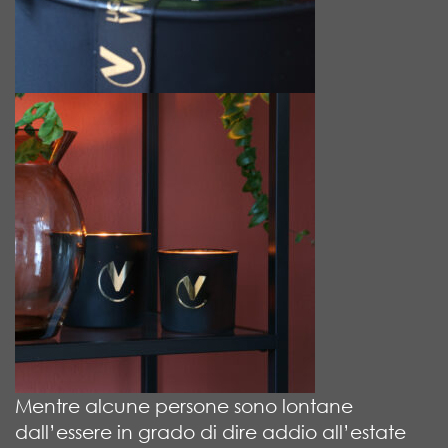
Mentre alcune persone sono lontane
dall’essere in grado di dire addio all’estate