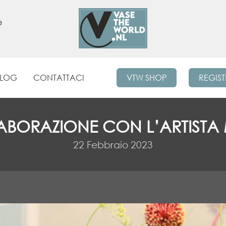
e
BLOG
CONTATTACI
VTW SHOP
REGIST
BORAZIONE CON L’ARTISTA
22 Febbraio 2023