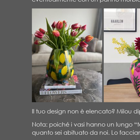
Il tuo design non è elencato? Milou 
Nota: poiché i vasi hanno un lungo “t
quanto sei abituato da noi. Lo faccia