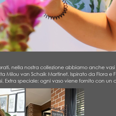
colorati, nella nostra collezione abbiamo anche v
ta Milou van Schaik Martinet. Ispirato da Flora e
asi. Extra speciale; ogni vaso viene fornito con un c