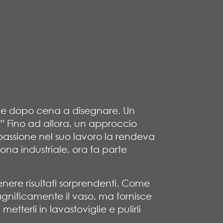
ma e dopo cena a disegnare. Un
?” Fino ad allora, un approccio
passione nel suo lavoro la rendeva
zona industriale, ora fa parte
tenere risultati sorprendenti. Come
magnificamente il vaso, ma fornisce
terli in lavastoviglie e pulirli