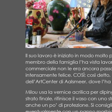
Il suo lavoro è iniziato in modo molt
membro della famiglia l’ha vista lavo
commerciale non le era ancora passat
intensamente felice. COSÌ; così detto, 
dell’ArtCenter di Aalsmeer, dove l’ha
Milou usa la vernice acrilica per dipin
strato finale, rifinisce il vaso con un
anche un po’ di protezione. Si consigl
eventualmente con un panno morbi