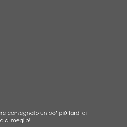
ere consegnato un po’ più tardi di
o al meglio!