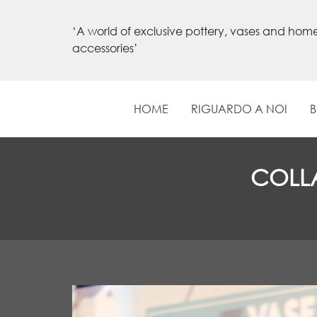
‘A world of exclusive pottery, vases and hom
accessories’
HOME
RIGUARDO A NOI
COLLA