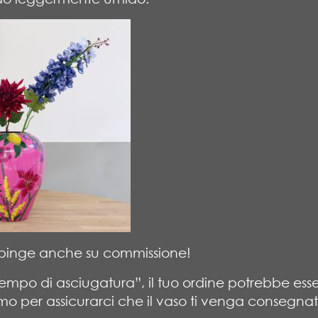
dipinge anche su commissione!
empo di asciugatura”, il tuo ordine potrebbe ess
mo per assicurarci che il vaso ti venga consegnat