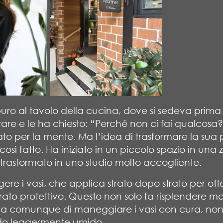
o puro al tavolo della cucina, dove si sedeva pri
rare e le ha chiesto: “Perché non ci fai qualcosa
o per la mente. Ma l’idea di trasformare la sua 
così fatto. Ha iniziato in un piccolo spazio in una 
 trasformato in uno studio molto accogliente.
gere i vasi, che applica strato dopo strato per ot
o strato protettivo. Questo non solo fa risplendere 
ia comunque di maneggiare i vasi con cura, non met
do leggermente umido.