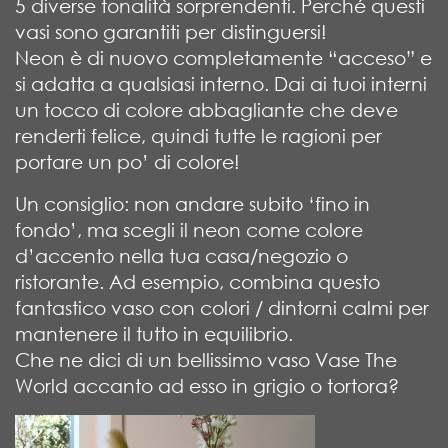
5 diverse tonalità sorprendenti. Perché questi
vasi sono garantiti per distinguersi!
Neon è di nuovo completamente “acceso” e
si adatta a qualsiasi interno. Dai ai tuoi interni
un tocco di colore abbagliante che deve
renderti felice, quindi tutte le ragioni per
portare un po’ di colore!
Un consiglio: non andare subito ‘fino in
fondo’, ma scegli il neon come colore
d’accento nella tua casa/negozio o
ristorante. Ad esempio, combina questo
fantastico vaso con colori / dintorni calmi per
mantenere il tutto in equilibrio.
Che ne dici di un bellissimo vaso Vase The
World accanto ad esso in grigio o tortora?