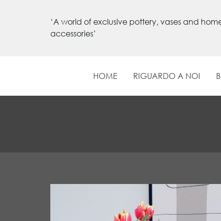
‘A world of exclusive pottery, vases and hom
accessories’
HOME
RIGUARDO A NOI