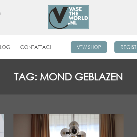
e
BLOG
CONTATTACI
VTW SHOP
REGIST
TAG:
MOND GEBLAZEN