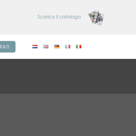
Scarica il catalogo
RATI