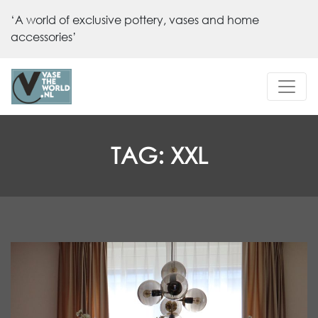
‘A world of exclusive pottery, vases and home
accessories’
TAG:
XXL