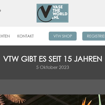
e
CHTEN
KONTAKT
VTW SHOP
REGISTRI
VTW GIBT ES SEIT 15 JAHREN
5 Oktober 2023