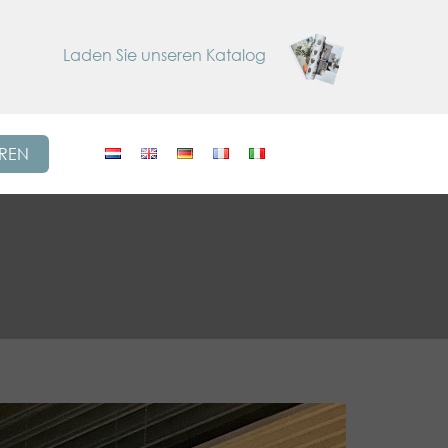
Laden Sie unseren Katalog
EREN