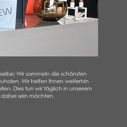
asselbe; Wir sammeln die schönsten
holen. Wir helfen Ihnen weiterhin
en. Dies tun wir täglich in unserem
e dabei sein möchten.