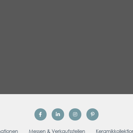
mationen
Messen & Verkaufsstellen
Keramikkollektio