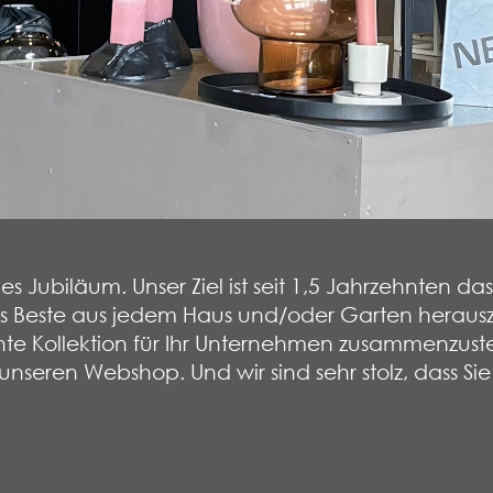
es Jubiläum. Unser Ziel ist seit 1,5 Jahrzehnten d
s Beste aus jedem Haus und/oder Garten herauszu
e Kollektion für Ihr Unternehmen zusammenzustell
seren Webshop. Und wir sind sehr stolz, dass Si