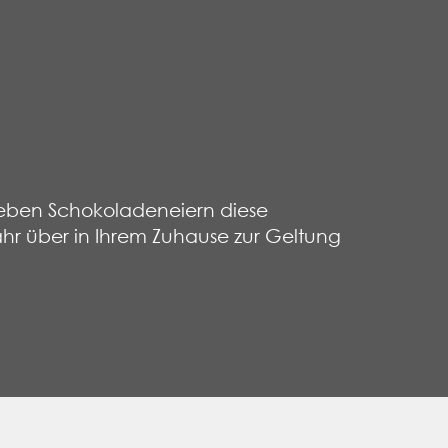
 neben Schokoladeneiern diese
hr über in Ihrem Zuhause zur Geltung