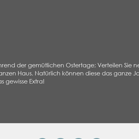
während der gemütlichen Ostertage; Verteilen Sie
anzen Haus. Natürlich können diese das ganze Ja
 gewisse Extra!