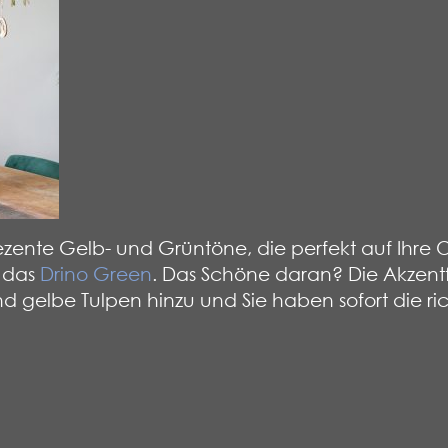
ente Gelb- und Grüntöne, die perfekt auf Ihre Os
 das
Drino Green
. Das Schöne daran? Die Akzent
end gelbe Tulpen hinzu und Sie haben sofort die r