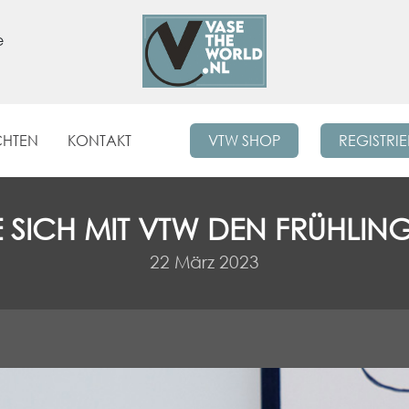
e
CHTEN
KONTAKT
VTW SHOP
REGISTRI
E SICH MIT VTW DEN FRÜHLING
22 März 2023