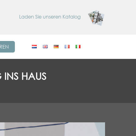
Laden Sie unseren Katalog
EREN
 INS HAUS