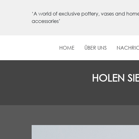
‘A world of exclusive pottery, vases and hom
accessories’
HOME
ÜBER UNS
NACHRI
HOLEN SI