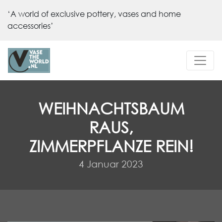
‘A world of exclusive pottery, vases and home
accessories’
WEIHNACHTSBAUM
RAUS,
ZIMMERPFLANZE REIN!
4 Januar 2023