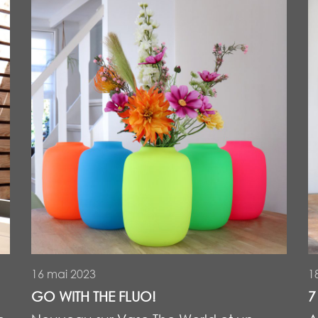
16 mai 2023
1
GO WITH THE FLUO!
7