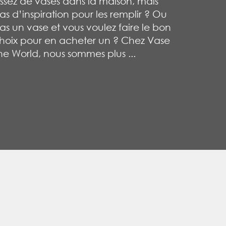
ssez de vases dans la maison, mais
as d’inspiration pour les remplir ? Ou
as un vase et vous voulez faire le bon
hoix pour en acheter un ? Chez Vase
he World, nous sommes plus ...