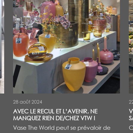
28 août 2024
2
AVEC LE RECUL ET L’AVENIR, NE
V
MANQUEZ RIEN DE/CHEZ VTW !
S
Vase The World peut se prévaloir de
C