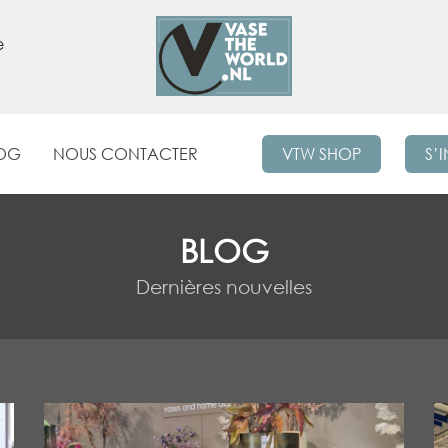
e
OG
NOUS CONTACTER
VTW SHOP
S’
BLOG
Dernières nouvelles