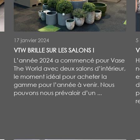
17 janvier 2024
5
VTW BRILLE SUR LES SALONS !
V
L’année 2024 a commencé pour Vase
H
The World avec deux salons d’intérieur,
n
le moment idéal pour acheter la
e
gamme pour l’année à venir. Nous
d
pouvons nous prévaloir d’un ...
p
re