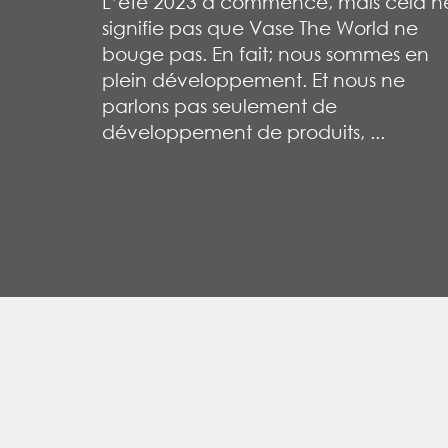
L’été 2023 a commencé, mais cela n
signifie pas que Vase The World ne
bouge pas. En fait; nous sommes en
plein développement. Et nous ne
parlons pas seulement de
développement de produits, ...