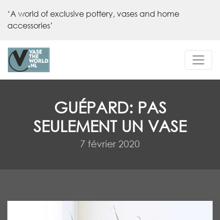
‘A world of exclusive pottery, vases and home
accessories’
GUÉPARD: PAS
SEULEMENT UN VASE
7 février 2020