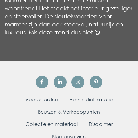
Marmer behoort tot de niet te missen
woontrend! Het maakt het interieur gezelliger
en sfeervoller. De sleutelwoorden voor
marmer zijn dan ook sfeervol, natuurlijk en
luxueus. Mis deze trend dus niet 😉
Voorwaarden
Verzendinformatie
Beurzen & Verkooppunten
Collectie en materiaal
Disclaimer
Klantenservice