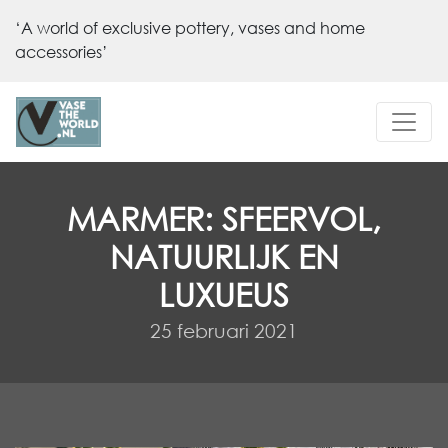
‘A world of exclusive pottery, vases and home
accessories’
MARMER: SFEERVOL,
NATUURLIJK EN
LUXUEUS
25 februari 2021