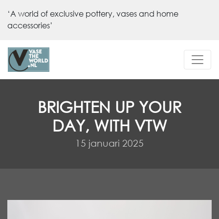
‘A world of exclusive pottery, vases and home
accessories’
BRIGHTEN UP YOUR
DAY, WITH VTW
15 januari 2025