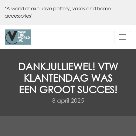
‘A world of exclusive pottery, vases and home
accessories’
DANKJULLIEWEL! VTW
KLANTENDAG WAS
EEN GROOT SUCCES!
8 april 2025