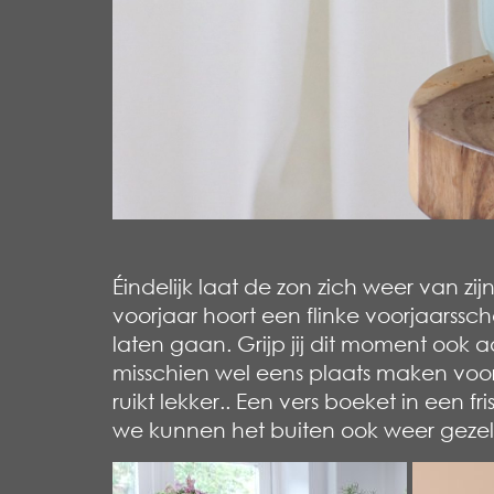
Éindelijk laat de zon zich weer van zij
voorjaar hoort een flinke voorjaarsscho
laten gaan. Grijp jij dit moment ook 
misschien wel eens plaats maken voor 
ruikt lekker.. Een vers boeket in een f
we kunnen het buiten ook weer gezell