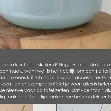
n beste kant zien; stralend! Nog even en de Lente d
onmaak, want wat is het heerlijk om een (letterlijk
aan om eens kritisch naar je woon accessoires te
een lichter exemplaar? Stel je voor; alles is hel
risse nieuwe vaas op tafel zetten, dat voelt toch 
ig maken, tot die tijd maken we het nog lekker k