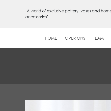
‘A world of exclusive pottery, vases and hom
accessories’
HOME
OVER ONS
TEAM