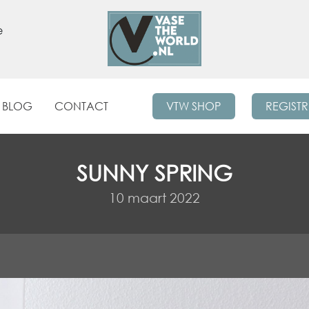
e
BLOG
CONTACT
VTW SHOP
REGIST
SUNNY SPRING
10 maart 2022