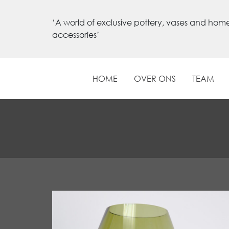
‘A world of exclusive pottery, vases and hom
accessories’
HOME
OVER ONS
TEAM