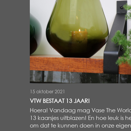
15 oktober 2021
VTW BESTAAT 13 JAAR!
Hoera! Vandaag mag Vase The Worl
13 kaarsjes uitblazen! En hoe leuk is h
om dat te kunnen doen in onze eige