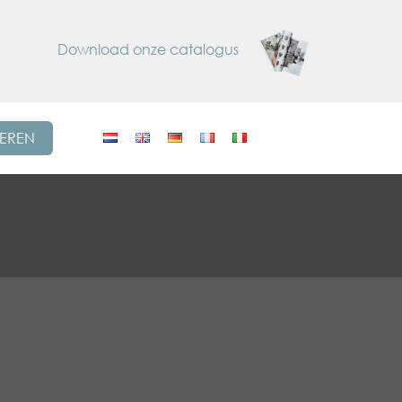
Download onze catalogus
REREN