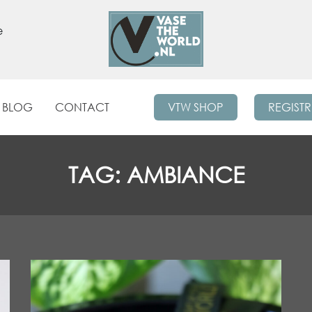
e
BLOG
CONTACT
VTW SHOP
REGIST
TAG:
AMBIANCE