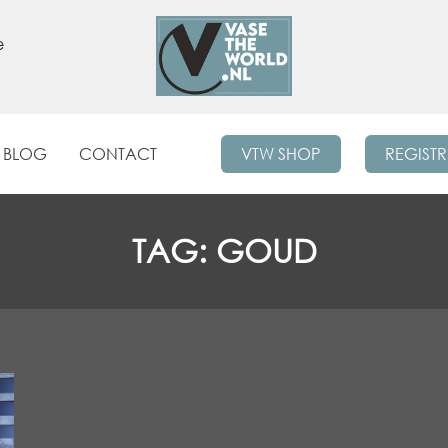
e
BLOG
CONTACT
VTW SHOP
REGIST
TAG:
GOUD