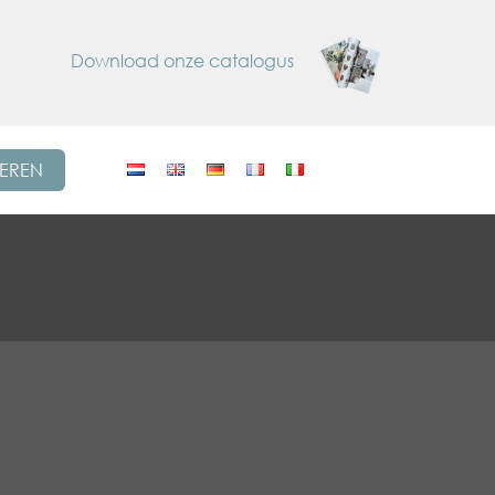
Download onze catalogus
REREN