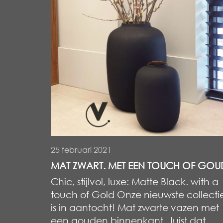
25 februari 2021
MAT ZWART. MET EEN TOUCH OF GOU
Chic, stijlvol, luxe: Matte Black. with a
touch of Gold Onze nieuwste collecti
is in aantocht! Mat zwarte vazen met
een gouden binnenkant. Juist dat