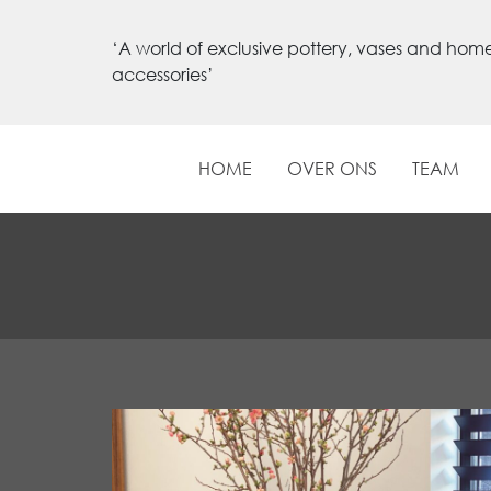
‘A world of exclusive pottery, vases and hom
accessories’
HOME
OVER ONS
TEAM