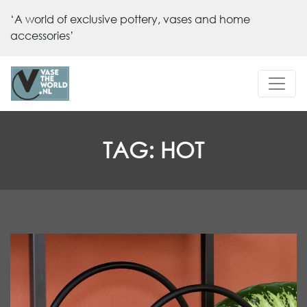
‘A world of exclusive pottery, vases and home
accessories’
TAG:
HOT