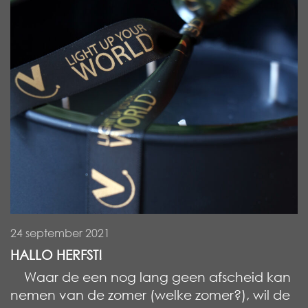
24 september 2021
HALLO HERFST!
Waar de een nog lang geen afscheid kan
nemen van de zomer (welke zomer?), wil de