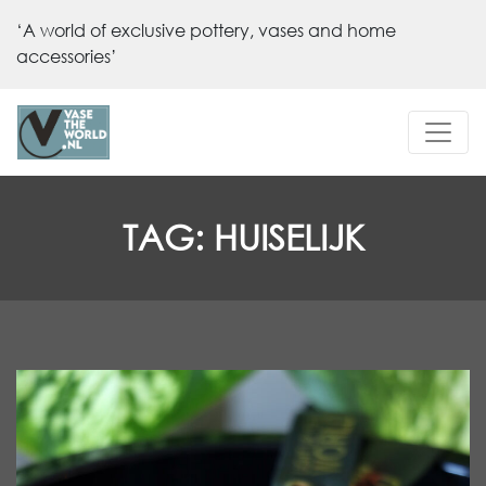
‘A world of exclusive pottery, vases and home
accessories’
TAG:
HUISELIJK