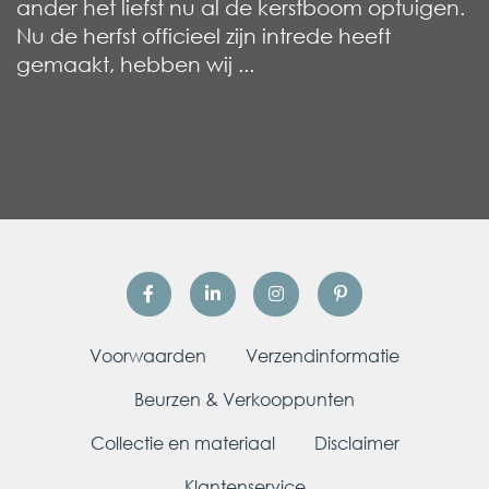
ander het liefst nu al de kerstboom optuigen.
Nu de herfst officieel zijn intrede heeft
gemaakt, hebben wij ...
Voorwaarden
Verzendinformatie
Beurzen & Verkooppunten
Collectie en materiaal
Disclaimer
Klantenservice