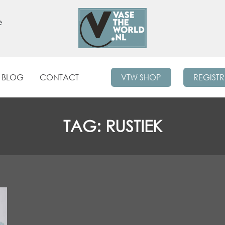
e
BLOG
CONTACT
VTW SHOP
REGIST
TAG:
RUSTIEK