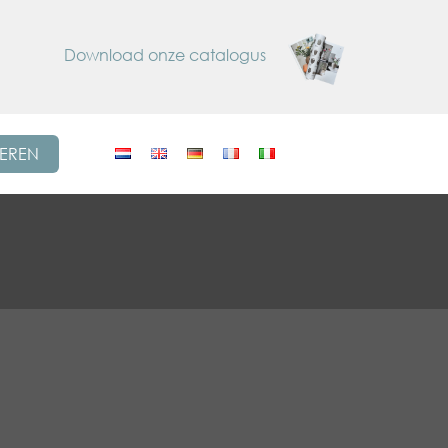
Download onze catalogus
REREN