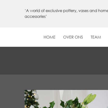
‘A world of exclusive pottery, vases and hom
accessories’
HOME
OVER ONS
TEAM