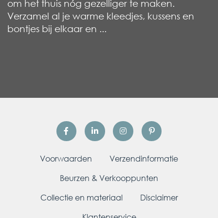
om het thuis nóg gezelliger te maken.
Verzamel al je warme kleedjes, kussens en
bontjes bij elkaar en ...
Voorwaarden
Verzendinformatie
Beurzen & Verkooppunten
Collectie en materiaal
Disclaimer
Klantenservice