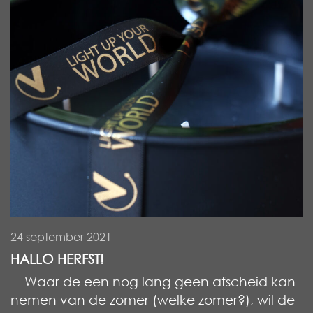
24 september 2021
HALLO HERFST!
Waar de een nog lang geen afscheid kan
nemen van de zomer (welke zomer?), wil de