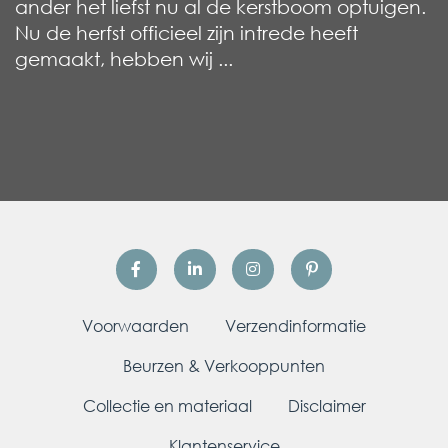
ander het liefst nu al de kerstboom optuigen.
Nu de herfst officieel zijn intrede heeft
gemaakt, hebben wij ...
Voorwaarden
Verzendinformatie
Beurzen & Verkooppunten
Collectie en materiaal
Disclaimer
Klantenservice