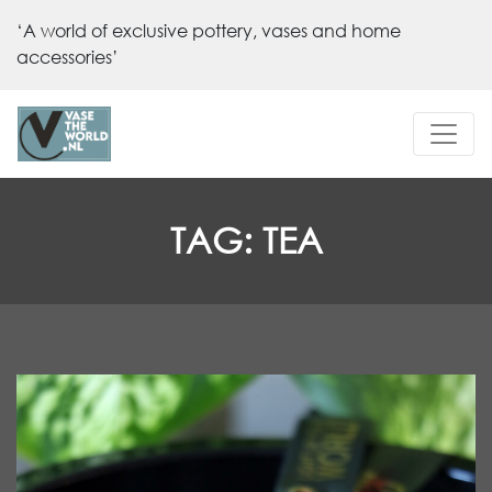
‘A world of exclusive pottery, vases and home
accessories’
TAG:
TEA