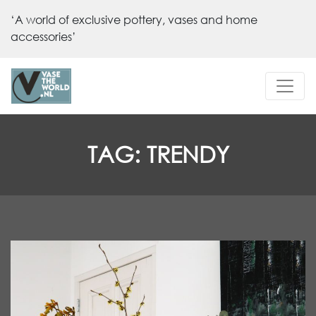
‘A world of exclusive pottery, vases and home
accessories’
TAG:
TRENDY