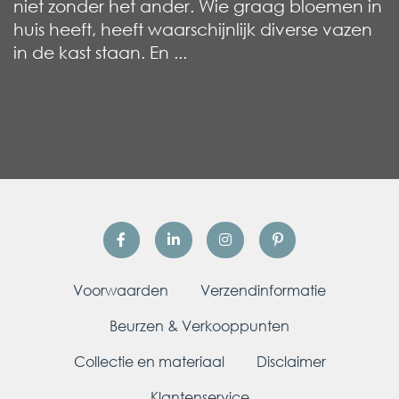
niet zonder het ander. Wie graag bloemen in
huis heeft, heeft waarschijnlijk diverse vazen
in de kast staan. En ...
Voorwaarden
Verzendinformatie
Beurzen & Verkooppunten
Collectie en materiaal
Disclaimer
Klantenservice