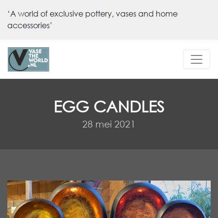
‘A world of exclusive pottery, vases and home
accessories’
EGG CANDLES
28 mei 2021