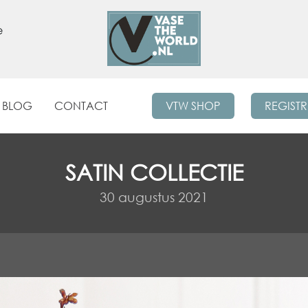
e
BLOG
CONTACT
VTW SHOP
REGIST
SATIN COLLECTIE
30 augustus 2021