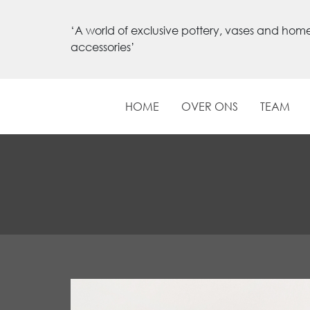
‘A world of exclusive pottery, vases and hom
accessories’
HOME
OVER ONS
TEAM