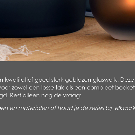
 kwalitatief
goed sterk geblazen glaswerk. Deze
 voor zowel een losse tak als een
compleet boeket.
gd.
Rest alleen nog de vraag:
en en materialen of houd je de series bij
elkaar