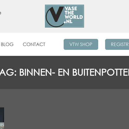
e
BLOG
CONTACT
VTW SHOP
REGIST
TAG:
BINNEN- EN BUITENPOTT