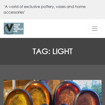
‘A world of exclusive pottery, vases and home
accessories’
TAG:
LIGHT