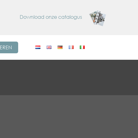
Download onze catalogus
REREN