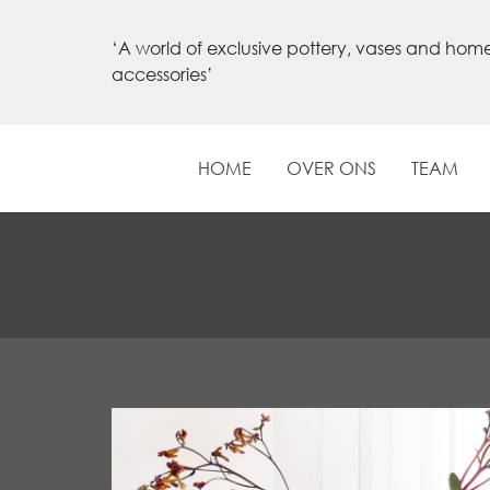
‘A world of exclusive pottery, vases and hom
accessories’
HOME
OVER ONS
TEAM