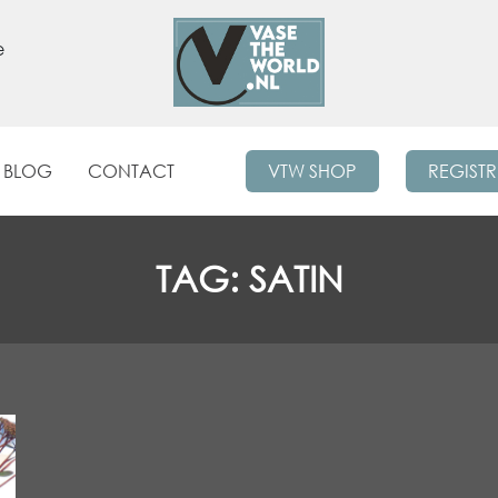
e
BLOG
CONTACT
VTW SHOP
REGIST
TAG:
SATIN