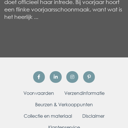
doet officieel haar intrede. Bij voorjaar hoort
een flinke voorjaarsschoonmaak, want wat is
het heerlijk ...
Voorwaarden
Verzendinformatie
Beurzen & Verkooppunten
Collectie en materiaal
Disclaimer
Klantenservice