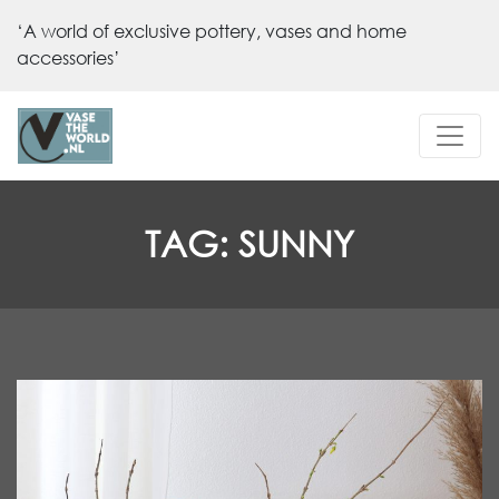
‘A world of exclusive pottery, vases and home
accessories’
TAG:
SUNNY