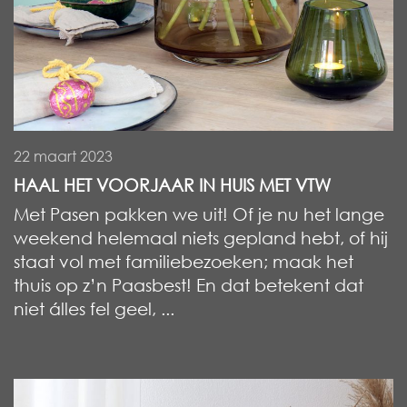
22 maart 2023
HAAL HET VOORJAAR IN HUIS MET VTW
Met Pasen pakken we uit! Of je nu het lange
weekend helemaal niets gepland hebt, of hij
staat vol met familiebezoeken; maak het
thuis op z’n Paasbest! En dat betekent dat
niet álles fel geel, ...