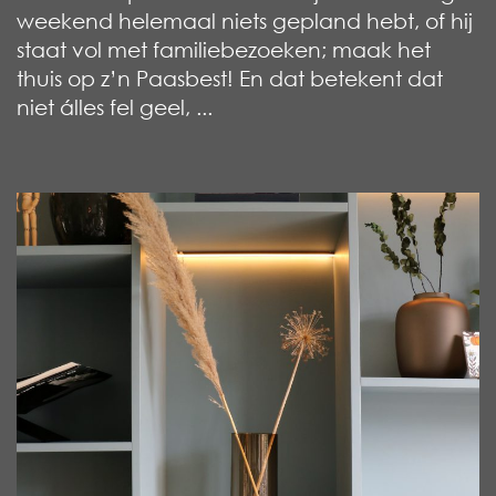
weekend helemaal niets gepland hebt, of hij
staat vol met familiebezoeken; maak het
thuis op z’n Paasbest! En dat betekent dat
niet álles fel geel, ...